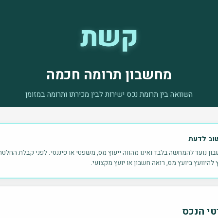
קשת
מחשבון תרומה חכמה
השוואה בין תרומת נכס ישירות לבין מכירתו ותרומה במזומן
שוב לדעת
ון נועד להמחשה בלבד ואינו מהווה ייעוץ מס, משפטי או פיננסי. לפני קבלת החלטה
להיוועץ ביועץ מס, רואה חשבון או יועץ מקצועי.
טי הנכס