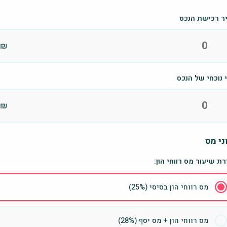
ר רכישת הנכס
₪
 נוכחי של הנכס
₪
ני מס
ת שיעור מס רווחי הון:
מס רווחי הון בסיסי (25%)
מס רווחי הון + מס יסף (28%)